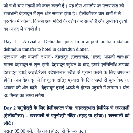
जो सभी चार गंतव्यों को कवर करती है। यह दौरा आमतौर पर उत्तराखंड की
राजधानी देहरादून में शुरू और समाप्त होता है। हेलीकॉप्टर चार धामों में से
प्रत्येक में रुकेगा, जिससे आप मंदिरों के दर्शन कर सकते हैं और लुभावने दृश्यों
का आनंद ले सकते हैं।
Day 1 – Arrvial at Dehradun pick from airport or train station
dehradun transfer to hotel in dehradun dinner.
प्रस्थान और वापसी स्थान:- देहरादून (उत्तराखंड, भारत) आपकी चारधाम
यात्रा देहरादून से शुरू होगी. देहरादून पहुंचने के बाद, हमारे प्रतिनिधि आपको
देहरादून हवाई अड्डे/रेलवे स्टेशन/बस स्टैंड से प्राप्त करने के लिए उपलब्ध
होंगे। आप देहरादून में निःशुल्क रात्रि प्रवास के लिए पहले से बुक किए गए
आवास की ओर बढ़ेंगे। देहरादून हवाई अड्डे से होटल पहुंचने में लगभग 1 घंटा
30 मिनट का समय लगेगा
Day 2 यमुनोत्री के लिए हेलीकाप्टर सेवा: सहस्त्रधारा हेलीपैड से खरसाली
(हेलीकॉप्टर) – खरसाली से यमुनोत्री मंदिर (टट्टू या ट्रेक)। खरसाली को
लौटें।
प्रातः 05:00 बजे. : देहरादून होटल से चेक-आउट।