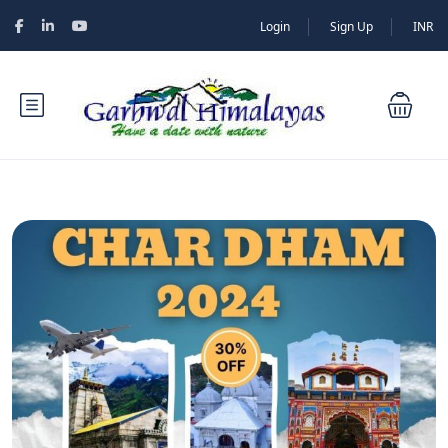
Login
Sign Up
INR