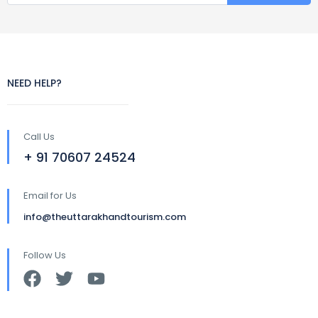
NEED HELP?
Call Us
+ 91 70607 24524
Email for Us
info@theuttarakhandtourism.com
Follow Us